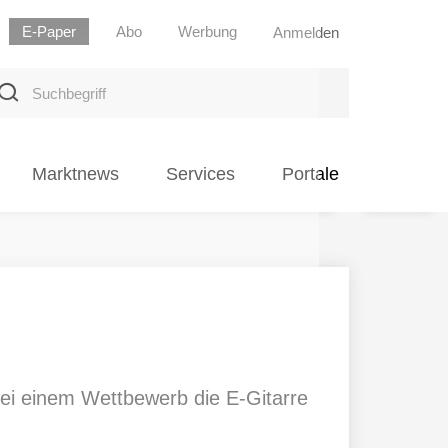
E-Paper
Abo
Werbung
Anmelden
uchbegriff
Marktnews
Services
Portale
bei einem Wettbewerb die E-Gitarre