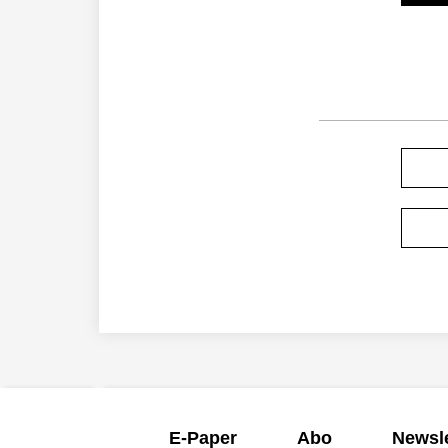
E-Paper
Abo
Newsle