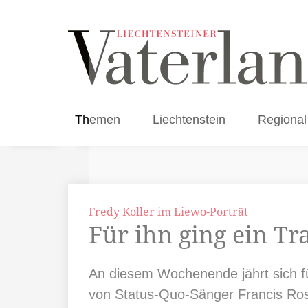
Themen
Liechtenstein
Regional
Fredy Koller im Liewo-Porträt
Für ihn ging ein Tr
An diesem Wochenende jährt sich fü
von Status-Quo-Sänger Francis Ross