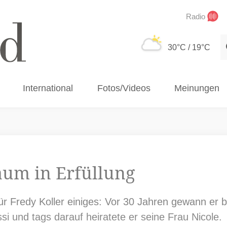
Radio
S
30°C
/ 19°C
International
Fotos/Videos
Meinungen
aum in Erfüllung
r Fredy Koller einiges: Vor 30 Jahren gewann er 
i und tags darauf heiratete er seine Frau Nicole.