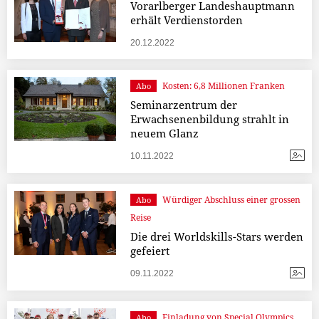
Vorarlberger Landeshauptmann
erhält Verdienstorden
20.12.2022
Kosten: 6,8 Millionen Franken
Abo
Seminarzentrum der
Erwachsenenbildung strahlt in
neuem Glanz
10.11.2022
Würdiger Abschluss einer grossen
Abo
Reise
Die drei Worldskills-Stars werden
gefeiert
09.11.2022
Einladung von Special Olympics
Abo