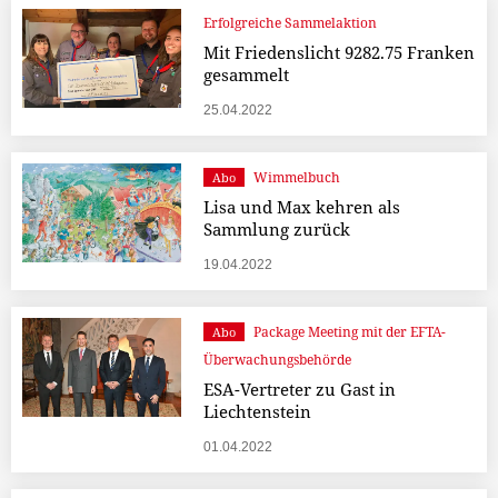
Erfolgreiche Sammelaktion
Mit Friedenslicht 9282.75 Franken
gesammelt
25.04.2022
Wimmelbuch
Abo
Lisa und Max kehren als
Sammlung zurück
19.04.2022
Package Meeting mit der EFTA-
Abo
Überwachungsbehörde
ESA-Vertreter zu Gast in
Liechtenstein
01.04.2022