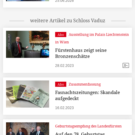
25.06.2026
weitere Artikel zu Schloss Vaduz
Ausstellung im Palais Liechtenstein
Abo
in Wien
Fürstenhaus zeigt seine
Bronzenschätze
28.02.2023
Zusammenfassung
Abo
Fasnachtszeitungen: Skandale
aufgedeckt
16.02.2023
Geburtstagsempfang des Landesfürsten
Auf den 78. Geburtstag