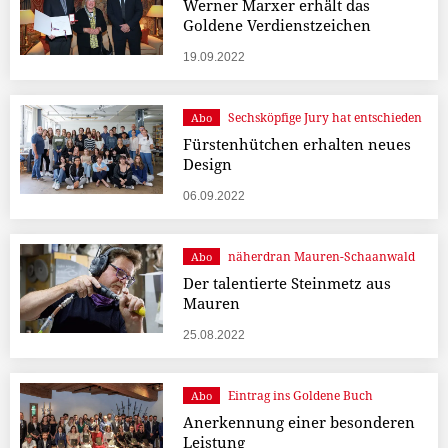
Werner Marxer erhält das
Goldene Verdienstzeichen
19.09.2022
Sechsköpfige Jury hat entschieden
Abo
Fürstenhütchen erhalten neues
Design
06.09.2022
näherdran Mauren-Schaanwald
Abo
Der talentierte Steinmetz aus
Mauren
25.08.2022
Eintrag ins Goldene Buch
Abo
Anerkennung einer besonderen
Leistung