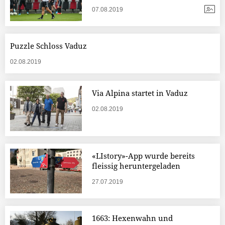
07.08.2019
Puzzle Schloss Vaduz
02.08.2019
Via Alpina startet in Vaduz
02.08.2019
«LIstory»-App wurde bereits
fleissig heruntergeladen
27.07.2019
1663: Hexenwahn und