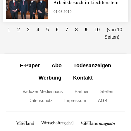
Arbeitsbesuch in Liechtenstein
01.03.2019
1
2
3
4
5
6
7
8
9
10
(von 10
Seiten)
E-Paper
Abo
Todesanzeigen
Werbung
Kontakt
Vaduzer Medienhaus
Partner
Stellen
Datenschutz
Impressum
AGB