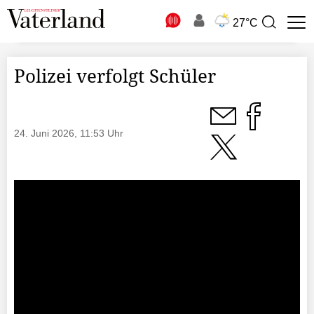
N
27°C
Suchbegriff
zur
Suche
Polizei verfolgt Schüler
24. Juni 2026, 11:53 Uhr