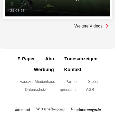
II
29.07.26
Weitere Videos
E-Paper
Abo
Todesanzeigen
Werbung
Kontakt
Vaduzer Medienhaus
Partner
Stellen
Datenschutz
Impressum
AGB