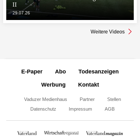
II
29.07.26
Weitere Videos
E-Paper
Abo
Todesanzeigen
Werbung
Kontakt
Vaduzer Medienhaus
Partner
Stellen
Datenschutz
Impressum
AGB