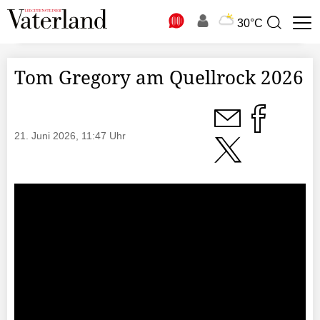
N
30°C
Suchbegriff
zur
Suche
Tom Gregory am Quellrock 2026
21. Juni 2026, 11:47 Uhr