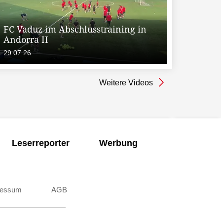
FC Vaduz im Abschlusstraining in
Andorra II
29.07.26
Weitere Videos
Leserreporter
Werbung
ressum
AGB