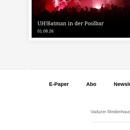
UH!Batman in der Poolbar
01.08.26
E-Paper
Abo
Newsle
Vaduzer Medienhau