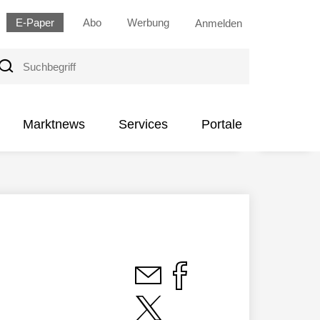
E-Paper
Abo
Werbung
Anmelden
uchbegriff
Marktnews
Services
Portale