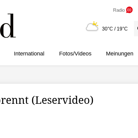
Radio
S
30°C
/ 19°C
International
Fotos/Videos
Meinungen
rennt (Leservideo)