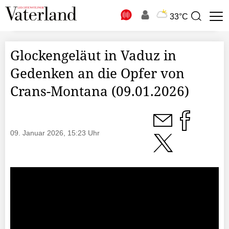
N
33°C
Suchbegriff
zur
Suche
Glockengeläut in Vaduz in
Gedenken an die Opfer von
Crans-Montana (09.01.2026)
09. Januar 2026, 15:23 Uhr