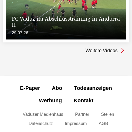
FC Vaduz im Abschlusstraining in Andorra
II
29.07.26
Weitere Videos
E-Paper
Abo
Todesanzeigen
Werbung
Kontakt
Vaduzer Medienhaus
Partner
Stellen
Datenschutz
Impressum
AGB