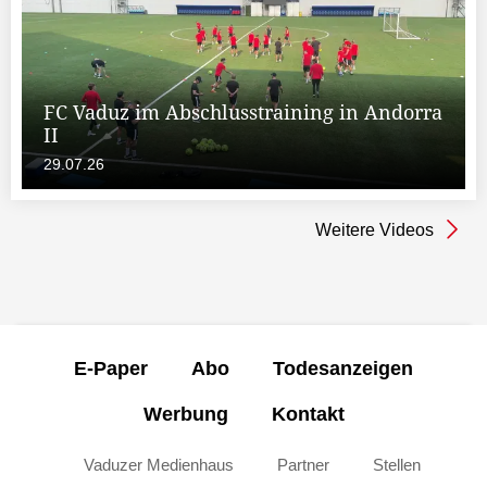
FC Vaduz im Abschlusstraining in Andorra
II
29.07.26
Weitere Videos
E-Paper
Abo
Todesanzeigen
Werbung
Kontakt
Vaduzer Medienhaus
Partner
Stellen