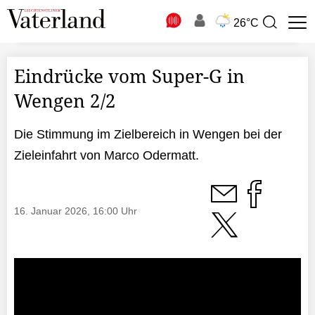
N
26°C
Suchbegriff
zur
Suche
Eindrücke vom Super-G in
Wengen 2/2
Die Stimmung im Zielbereich in Wengen bei der
Zieleinfahrt von Marco Odermatt.
16. Januar 2026, 16:00 Uhr