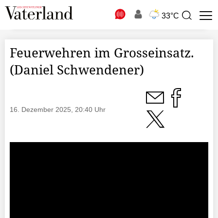
N
33°C
Suchbegriff
zur
Suche
Feuerwehren im Grosseinsatz.
(Daniel Schwendener)
16. Dezember 2025, 20:40 Uhr