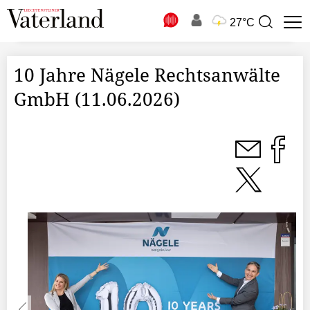
N
27°C
Suchbegriff
zur
Suche
10 Jahre Nägele Rechtsanwälte
GmbH (11.06.2026)