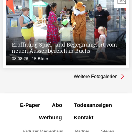
Eröffnung Spiel- und Begegnungsort vom
neuen Aussenbereich in Buchs
08.08.26 | 15 Bilder
Weitere Fotogalerien
E-Paper
Abo
Todesanzeigen
Werbung
Kontakt
Vaduzer Medienhaus
Partner
Stellen