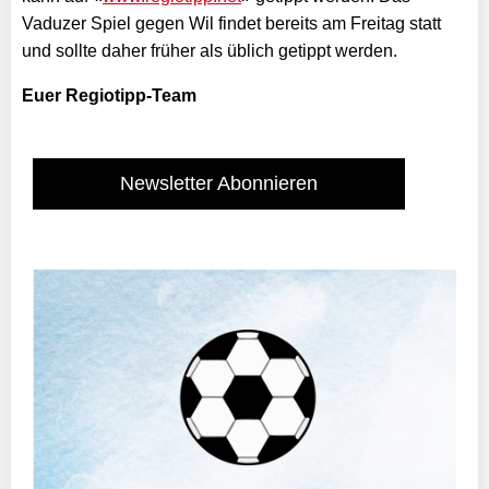
Vaduzer Spiel gegen Wil findet bereits am Freitag statt
und sollte daher früher als üblich getippt werden.
Euer Regiotipp-Team
Newsletter Abonnieren