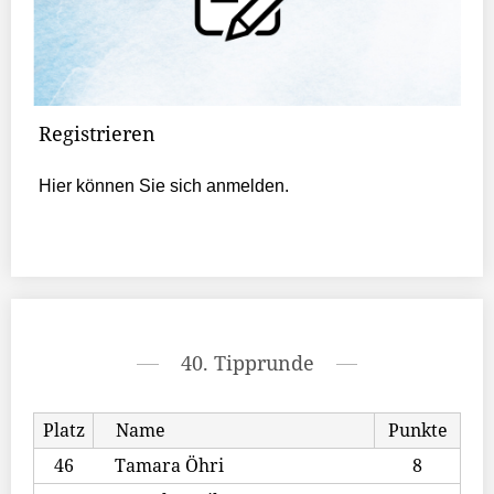
Registrieren
Hier können Sie sich anmelden.
40. Tipprunde
Platz
Name
Punkte
46
Tamara Öhri
8