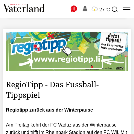
N
27°C
Suchbegriff
zur
Suche
RegioTipp - Das Fussball-
Tippspiel
Regiotipp zurück aus der Winterpause
Am Freitag kehrt der FC Vaduz aus der Winterpause
zurück und trifft im Rheinpark Stadion auf den FC Wil. Mit