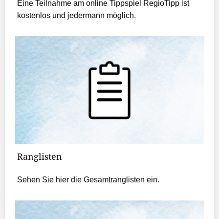
Eine Teilnahme am online Tippspiel RegioTipp ist
kostenlos und jedermann möglich.
Ranglisten
Sehen Sie hier die Gesamtranglisten ein.