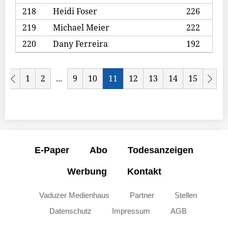
218
Heidi Foser
226
219
Michael Meier
222
220
Dany Ferreira
192
1
2
9
10
11
12
13
14
15
...
E-Paper
Abo
Todesanzeigen
Werbung
Kontakt
Vaduzer Medienhaus
Partner
Stellen
Datenschutz
Impressum
AGB