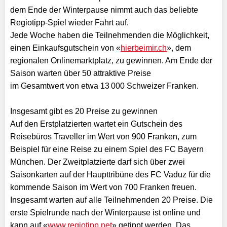
dem Ende der Winterpause nimmt auch das beliebte
Regiotipp-Spiel wieder Fahrt auf.
Jede Woche haben die Teilnehmenden die Möglichkeit,
einen Einkaufsgutschein von «
hierbeimir.ch
», dem
regionalen Onlinemarktplatz, zu gewinnen. Am Ende der
Saison warten über 50 attraktive Preise
im Gesamtwert von etwa 13 000 Schweizer Franken.
Insgesamt gibt es 20 Preise zu gewinnen
Auf den Erstplatzierten wartet ein Gutschein des
Reisebüros Traveller im Wert von 900 Franken, zum
Beispiel für eine Reise zu einem Spiel des FC Bayern
München. Der Zweitplatzierte darf sich über zwei
Saisonkarten auf der Haupttribüne des FC Vaduz für die
kommende Saison im Wert von 700 Franken freuen.
Insgesamt warten auf alle Teilnehmenden 20 Preise. Die
erste Spielrunde nach der Winterpause ist online und
kann auf «
www.regiotipp.net
» getippt werden. Das