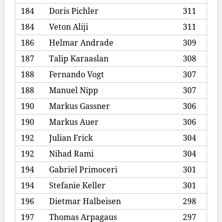
184
Doris Pichler
311
184
Veton Aliji
311
186
Helmar Andrade
309
187
Talip Karaaslan
308
188
Fernando Vogt
307
188
Manuel Nipp
307
190
Markus Gassner
306
190
Markus Auer
306
192
Julian Frick
304
192
Nihad Rami
304
194
Gabriel Primoceri
301
194
Stefanie Keller
301
196
Dietmar Halbeisen
298
197
Thomas Arpagaus
297