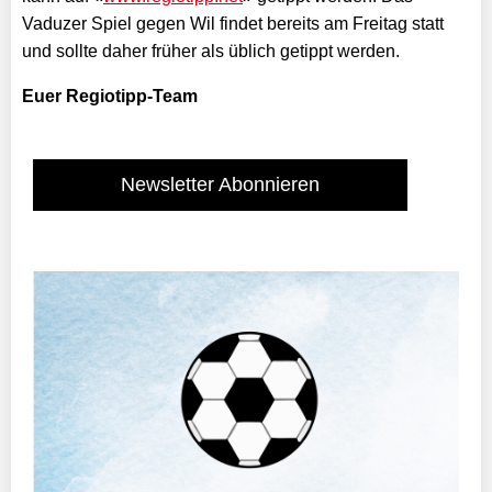
Vaduzer Spiel gegen Wil findet bereits am Freitag statt
und sollte daher früher als üblich getippt werden.
Euer Regiotipp-Team
Newsletter Abonnieren