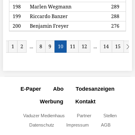
198
Marlen Wegmann
289
199
Riccardo Banzer
288
200
Benjamin Freyer
276
1
2
8
9
10
11
12
14
15
...
...
E-Paper
Abo
Todesanzeigen
Werbung
Kontakt
Vaduzer Medienhaus
Partner
Stellen
Datenschutz
Impressum
AGB