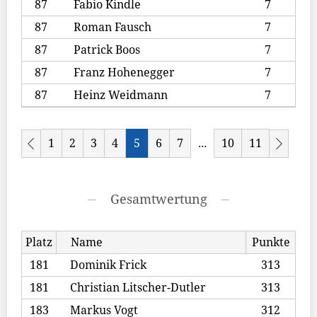
87
Fabio Kindle
7
87
Roman Fausch
7
87
Patrick Boos
7
87
Franz Hohenegger
7
87
Heinz Weidmann
7
1
2
3
4
5
6
7
10
11
...
Gesamtwertung
Platz
Name
Punkte
181
Dominik Frick
313
181
Christian Litscher-Dutler
313
183
Markus Vogt
312