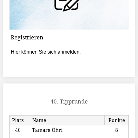
Registrieren
Hier können Sie sich anmelden.
40. Tipprunde
Platz
Name
Punkte
46
Tamara Öhri
8