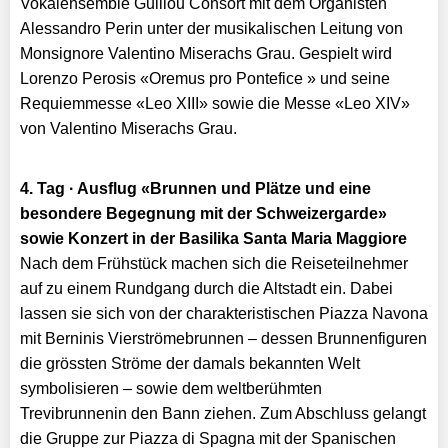
Vokalensemble Guillou Consort mit dem Organisten
Alessandro Perin unter der musikalischen Leitung von
Monsignore Valentino Miserachs Grau. Gespielt wird
Lorenzo Perosis «Oremus pro Pontefice » und seine
Requiemmesse «Leo XIII» sowie die Messe «Leo XIV»
von Valentino Miserachs Grau.
4. Tag · Ausflug «Brunnen und Plätze und eine
besondere Begegnung mit der Schweizergarde»
sowie Konzert in der Basilika Santa Maria Maggiore
Nach dem Frühstück machen sich die Reiseteilnehmer
auf zu einem Rundgang durch die Altstadt ein. Dabei
lassen sie sich von der charakteristischen Piazza Navona
mit Berninis Vierströmebrunnen – dessen Brunnenfiguren
die grössten Ströme der damals bekannten Welt
symbolisieren – sowie dem weltberühmten
Trevibrunnenin den Bann ziehen. Zum Abschluss gelangt
die Gruppe zur Piazza di Spagna mit der Spanischen