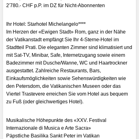
2'780.- CHF p.P. im DZ für Nicht-Abonnenten
Ihr Hotel: Starhotel Michelangelo****
Im Herzen der «Ewigen Stadt» Rom, ganz in der Nähe
der Vatikanstadt empfängt Sie Ihr 4-Sterne-Hotel im
Stadtteil Prati. Die eleganten Zimmer sind klimatisiert und
mit Sat-TV, Minibar, Safe, Internetzugang sowie einem
Badezimmer mit Dusche/Wanne, WC und Haartrockner
ausgestattet. Zahlreiche Restaurants, Bars,
Einkaufsmöglichkeiten sowie Sehenswürdigkeiten wie
den Petersdom, die Vatikanischen Museen oder das
Viertel Trastevere erreichen Sie vom Hotel aus bequem
zu Fuß (oder gleichwertiges Hotel).
Musikalische Höhepunkte des «XXV. Festival
Internazionale di Musica e Arte Sacra»
Päpstliche Basilika Sankt Peter im Vatikan