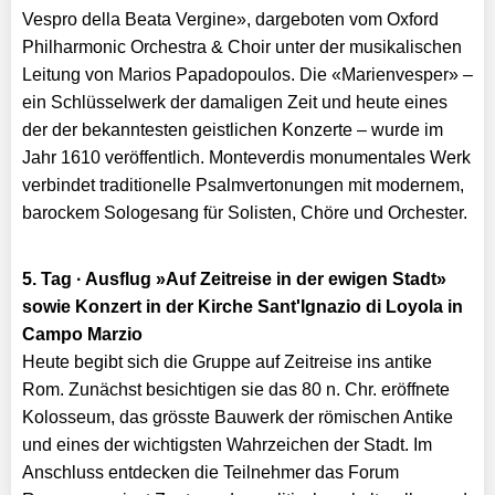
Vespro della Beata Vergine», dargeboten vom Oxford
Philharmonic Orchestra & Choir unter der musikalischen
Leitung von Marios Papadopoulos. Die «Marienvesper» –
ein Schlüsselwerk der damaligen Zeit und heute eines
der der bekanntesten geistlichen Konzerte – wurde im
Jahr 1610 veröffentlich. Monteverdis monumentales Werk
verbindet traditionelle Psalmvertonungen mit modernem,
barockem Sologesang für Solisten, Chöre und Orchester.
5. Tag · Ausflug »Auf Zeitreise in der ewigen Stadt»
sowie Konzert in der Kirche Sant'Ignazio di Loyola in
Campo Marzio
Heute begibt sich die Gruppe auf Zeitreise ins antike
Rom. Zunächst besichtigen sie das 80 n. Chr. eröffnete
Kolosseum, das grösste Bauwerk der römischen Antike
und eines der wichtigsten Wahrzeichen der Stadt. Im
Anschluss entdecken die Teilnehmer das Forum