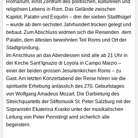
Romanum, einst Zentrum des politischen, kulturellen und
religiösen Lebens in Rom. Das Gelände zwischen
Kapitol, Palatin und Esquilin – drei der sieben Stadthügel
– wurde ab dem sechsten Jahrhundert trocken gelegt und
bebaut. Zum Abschluss widmen sich die Reisenden dem
Palatin, dem ältesten bewohnten Teil Roms und Ort der
Stadtgründung.
Im Anschluss an das Abendessen sind alle ab 21 Uhr in
der Kirche Sant‘Ignazio di Loyola in Campo Marzio –
einer der beiden grossen Jesuitenkirchen Roms – zu
Gast. Am letzten Konzertabend der Reise hören sie die
spirituelle Erhebung anlässlich des 270. Geburtstages
von Wolfgang Amadeus Mozart. Die Darbietung des
Streichquartetts der Stiftsmusik St. Peter Salzburg mit der
Sopranistin Ekaterina Krasko unter der musikalischen
Leitung von Peter Peinstingl wird sicherlich alle
begeistern.