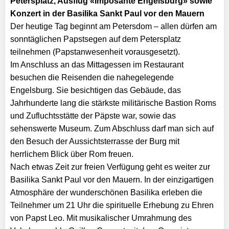
Petersplatz, Ausflug «Imposante Engelsburg» sowie
Konzert in der Basilika Sankt Paul vor den Mauern
Der heutige Tag beginnt am Petersdom – allen dürfen am
sonntäglichen Papstsegen auf dem Petersplatz
teilnehmen (Papstanwesenheit vorausgesetzt).
Im Anschluss an das Mittagessen im Restaurant
besuchen die Reisenden die nahegelegende
Engelsburg. Sie besichtigen das Gebäude, das
Jahrhunderte lang die stärkste militärische Bastion Roms
und Zufluchtsstätte der Päpste war, sowie das
sehenswerte Museum. Zum Abschluss darf man sich auf
den Besuch der Aussichtsterrasse der Burg mit
herrlichem Blick über Rom freuen.
Nach etwas Zeit zur freien Verfügung geht es weiter zur
Basilika Sankt Paul vor den Mauern. In der einzigartigen
Atmosphäre der wunderschönen Basilika erleben die
Teilnehmer um 21 Uhr die spirituelle Erhebung zu Ehren
von Papst Leo. Mit musikalischer Umrahmung des