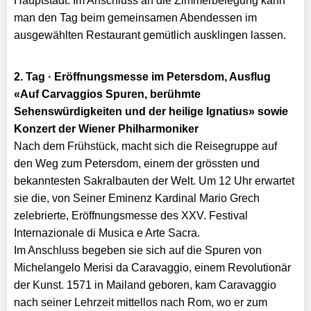
Hauptstadt. Im Anschluss an die Zimmerbelegung kann
man den Tag beim gemeinsamen Abendessen im
ausgewählten Restaurant gemütlich ausklingen lassen.
2. Tag · Eröffnungsmesse im Petersdom, Ausflug
«Auf Carvaggios Spuren, berühmte
Sehenswürdigkeiten und der heilige Ignatius» sowie
Konzert der Wiener Philharmoniker
Nach dem Frühstück, macht sich die Reisegruppe auf
den Weg zum Petersdom, einem der grössten und
bekanntesten Sakralbauten der Welt. Um 12 Uhr erwartet
sie die, von Seiner Eminenz Kardinal Mario Grech
zelebrierte, Eröffnungsmesse des XXV. Festival
Internazionale di Musica e Arte Sacra.
Im Anschluss begeben sie sich auf die Spuren von
Michelangelo Merisi da Caravaggio, einem Revolutionär
der Kunst. 1571 in Mailand geboren, kam Caravaggio
nach seiner Lehrzeit mittellos nach Rom, wo er zum