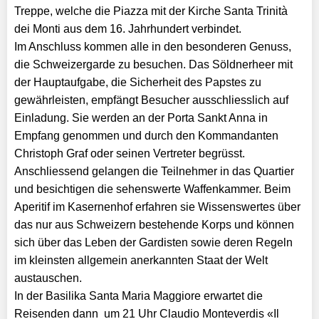
Treppe, welche die Piazza mit der Kirche Santa Trinità
dei Monti aus dem 16. Jahrhundert verbindet.
Im Anschluss kommen alle in den besonderen Genuss,
die Schweizergarde zu besuchen. Das Söldnerheer mit
der Hauptaufgabe, die Sicherheit des Papstes zu
gewährleisten, empfängt Besucher ausschliesslich auf
Einladung. Sie werden an der Porta Sankt Anna in
Empfang genommen und durch den Kommandanten
Christoph Graf oder seinen Vertreter begrüsst.
Anschliessend gelangen die Teilnehmer in das Quartier
und besichtigen die sehenswerte Waffenkammer. Beim
Aperitif im Kasernenhof erfahren sie Wissenswertes über
das nur aus Schweizern bestehende Korps und können
sich über das Leben der Gardisten sowie deren Regeln
im kleinsten allgemein anerkannten Staat der Welt
austauschen.
In der Basilika Santa Maria Maggiore erwartet die
Reisenden dann um 21 Uhr Claudio Monteverdis «Il