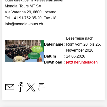
Oder direkt beim Reiseveranstalter
Mondial Tours MT SA
Via Varenna 29, 6600 Locarno
Tel. +41 91/752 35-20, Fax -18
info@mondial-tours.ch
Leserreise nach
Dateiname
:
Rom vom 20. bis 25.
November 2026
Datum
:
24.06.2026
Download
:
jetzt herunterladen