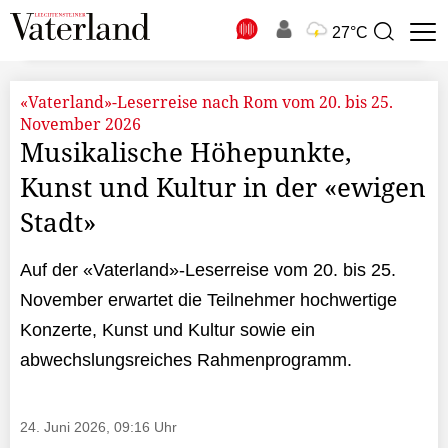
N
27°C
Suchbegriff
zur
Suche
«Vaterland»-Leserreise nach Rom vom 20. bis 25.
November 2026
Musikalische Höhepunkte,
Kunst und Kultur in der «ewigen
Stadt»
Auf der «Vaterland»-Leserreise vom 20. bis 25.
November erwartet die Teilnehmer hochwertige
Konzerte, Kunst und Kultur sowie ein
abwechslungsreiches Rahmenprogramm.
24. Juni 2026, 09:16 Uhr