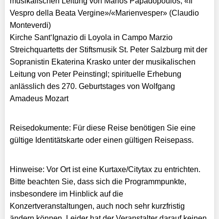
musikalischen Leitung von Marios Papadopoulos; «Il
Vespro della Beata Vergine»/«Marienvesper» (Claudio
Monteverdi)
Kirche Sant‘Ignazio di Loyola in Campo Marzio
Streichquartetts der Stiftsmusik St. Peter Salzburg mit der
Sopranistin Ekaterina Krasko unter der musikalischen
Leitung von Peter Peinstingl; spirituelle Erhebung
anlässlich des 270. Geburtstages von Wolfgang
Amadeus Mozart
Reisedokumente: Für diese Reise benötigen Sie eine
gültige Identitätskarte oder einen gültigen Reisepass.
Hinweise: Vor Ort ist eine Kurtaxe/Citytax zu entrichten.
Bitte beachten Sie, dass sich die Programmpunkte,
insbesondere im Hinblick auf die
Konzertveranstaltungen, auch noch sehr kurzfristig
ändern können. Leider hat der Veranstalter darauf keinen