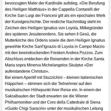
bevorzugten Maler der Kardinäle aufstieg. «Die Berufung
des Heiligen Matthäus» in der Cappella Contarelli der
Kirche San Luigi dei Francesi gilt als ein epochales Werk
der Kunstgeschichte. Der restliche Nachmittag steht im
Zeichen des Heiligen Ignatius von Loyola, Mitbegründer
des späteren Jesuitenordens. Sie sehen Il Gesù, die
Mutterkirche des Ordens sowie die dem Heiligen Ignatius
geweihte Kirche Sant’Ignazio di Loyola in Campo Marzio
mit den beeindruckenden Fresken Andrea Pozzos. Zum
Abschluss entdecken die Reisenden in der Kirche Santa
Maria sopra Minerva Michelangelos Skulptur «Der
auferstandene Christus».
Bei einem Aperitif mit Stuzzichini – kleinen italienischen
Häppchen – stimmen sich die Teilnehmer auf den
musikalischen Höhepunkt ihrer Reise ein. In einem der
Sakralbauten der Stadt erwarten sie die Wiener
Philharmoniker und der Coro della Cattedrale di Siena
«Guido Chigi Saracini» unter der musikalischen Leitung