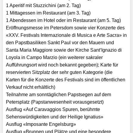
1 Aperitif mit Stuzzichini (am 2. Tag)
1 Mittagessen im Restaurant (am 3. Tag)
1 Abendessen im Hotel oder im Restaurant (am 5. Tag)
Eröffnungsmesse im Petersdom sowie vier Konzerte des
«XXV. Festivals Internazionale di Musica e Arte Sacra» in
den Papstbasiliken Sankt Paul vor den Mauern und
Santa Maria Maggiore sowie der Kirche Sant‘Ignazio di
Loyola in Campo Marzio (ein weiterer sakraler
Aufführungsort wird noch bekannt gegeben); Karte für
reservierten Sitzplatz der sehr guten Kategorie (die
Karten für die Konzerte des Festivals sind im öffentlichen
Verkauf nicht erhältlich)
Teilnahme am sonntäglichen Papstsegen auf dem
Petersplatz (Papstanwesenheit vorausgesetzt)
Ausflug «Auf Caravaggios Spuren, berühmte
Sehenswürdigkeiten und der Heilige Ignatius»
Ausflug «Imposante Engelsburg»
Ausflug «Brunnen und Plätze und eine besondere