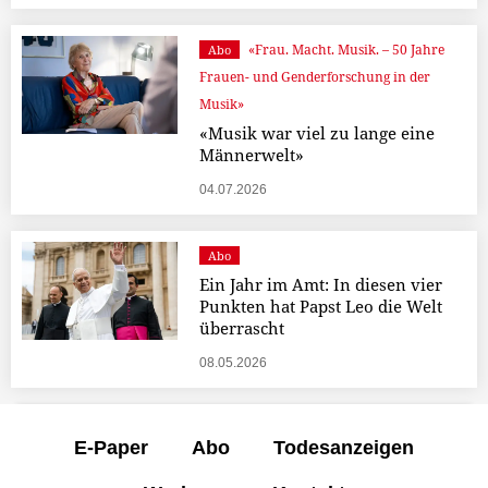
«Frau. Macht. Musik. – 50 Jahre
Abo
Frauen- und Genderforschung in der
Musik»
«Musik war viel zu lange eine
Männerwelt»
04.07.2026
Abo
Ein Jahr im Amt: In diesen vier
Punkten hat Papst Leo die Welt
überrascht
08.05.2026
E-Paper
Abo
Todesanzeigen