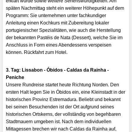
erklärt wurde sowie weitere Sehenswürdigkeiten. Am
späten Nachmittag steht ein weiterer Höhepunkt auf dem
Programm: Sie unternehmen unter fachkundiger
Anleitung einen Kochkurs mit Zubereitung lokaler
portugiesischer Spezialitäten, wie auch die Herstellung
der bekannten Pastéis de Nata (Dessert), welche Sie im
Anschluss in Form eines Abendessens verspeisen
können. Rückfahrt zum Hotel.
3. Tag: Lissabon - Óbidos - Caldas da Rainha -
Peniche
Unsere Rundreise startet heute Richtung Norden. Den
ersten Halt legen Sie in Óbidos ein, eine Kleinstadt in der
historischen Provinz Estremadura. Beliebt und bekannt
bei seinen Besuchenden ist der Ort aufgrund seines
historischen Ortskerns, der vollständig von begehbaren
Stadtmauern umgeben ist. Nach dem individuellen
Mittagessen brechen wir nach Caldas da Rainha auf,