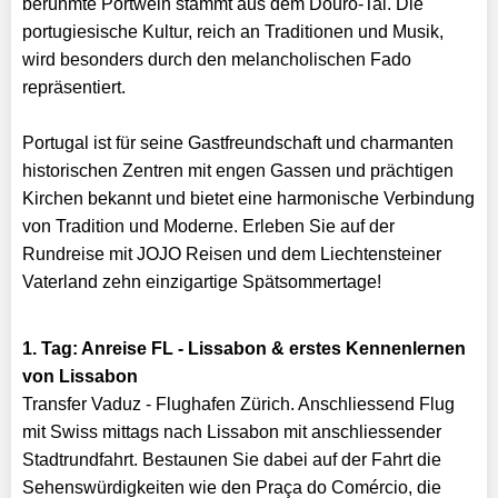
berühmte Portwein stammt aus dem Douro-Tal. Die
portugiesische Kultur, reich an Traditionen und Musik,
wird besonders durch den melancholischen Fado
repräsentiert.
Portugal ist für seine Gastfreundschaft und charmanten
historischen Zentren mit engen Gassen und prächtigen
Kirchen bekannt und bietet eine harmonische Verbindung
von Tradition und Moderne. Erleben Sie auf der
Rundreise mit JOJO Reisen und dem Liechtensteiner
Vaterland zehn einzigartige Spätsommertage!
1. Tag: Anreise FL - Lissabon & erstes Kennenlernen
von Lissabon
Transfer Vaduz - Flughafen Zürich. Anschliessend Flug
mit Swiss mittags nach Lissabon mit anschliessender
Stadtrundfahrt. Bestaunen Sie dabei auf der Fahrt die
Sehenswürdigkeiten wie den Praça do Comércio, die