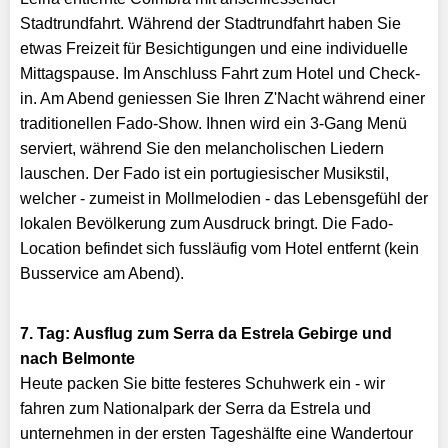
Stadtrundfahrt. Während der Stadtrundfahrt haben Sie
etwas Freizeit für Besichtigungen und eine individuelle
Mittagspause. Im Anschluss Fahrt zum Hotel und Check-
in. Am Abend geniessen Sie Ihren Z'Nacht während einer
traditionellen Fado-Show. Ihnen wird ein 3-Gang Menü
serviert, während Sie den melancholischen Liedern
lauschen. Der Fado ist ein portugiesischer Musikstil,
welcher - zumeist in Mollmelodien - das Lebensgefühl der
lokalen Bevölkerung zum Ausdruck bringt. Die Fado-
Location befindet sich fussläufig vom Hotel entfernt (kein
Busservice am Abend).
7. Tag: Ausflug zum Serra da Estrela Gebirge und
nach Belmonte
Heute packen Sie bitte festeres Schuhwerk ein - wir
fahren zum Nationalpark der Serra da Estrela und
unternehmen in der ersten Tageshälfte eine Wandertour