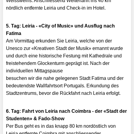
Weissweins. Anschliessend Weiterfahrt ins 40 km
nördlich entfernte Leiria und Check-in im Hotel.
5. Tag: Leiria - «City of Music» und Ausflug nach
Fatima
Am Vormittag erkunden Sie Leiria, welche von der
Unesco zur «Kreativen Stadt der Musik» ernannt wurde
und durch eine historische Festung mit Kathedrale und
freistehendem Glockenturm geprägt ist. Nach der
individuellen Mittagspause
besuchen wir die nahe gelegenen Stadt Fatima und der
bedeutendste Wallfahrtsort Portugals. Erkundung des
Stadtzentrums, bevor die Rückfahrt nach Leiria erfolgt.​
6. Tag: Fahrt von Leiria nach Coimbra - der «Stadt der
Studenten» & Fado-Show
Per Bus geht es in das knapp 80 km nordöstlich von
Leiria entfernte Coimbra mit anschliessender