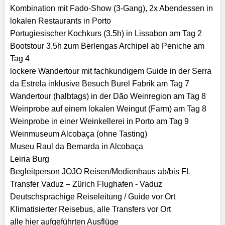
Kombination mit Fado-Show (3-Gang), 2x Abendessen in
lokalen Restaurants in Porto
Portugiesischer Kochkurs (3.5h) in Lissabon am Tag 2
Bootstour 3.5h zum Berlengas Archipel ab Peniche am
Tag 4
lockere Wandertour mit fachkundigem Guide in der Serra
da Estrela inklusive Besuch Burel Fabrik am Tag 7
Wandertour (halbtags) in der Dão Weinregion am Tag 8
Weinprobe auf einem lokalen Weingut (Farm) am Tag 8
Weinprobe in einer Weinkellerei in Porto am Tag 9
Weinmuseum Alcobaça (ohne Tasting)
Museu Raul da Bernarda in Alcobaça
Leiria Burg
Begleitperson JOJO Reisen/Medienhaus ab/bis FL
Transfer Vaduz – Zürich Flughafen - Vaduz
Deutschsprachige Reiseleitung / Guide vor Ort
Klimatisierter Reisebus, alle Transfers vor Ort
alle hier aufgeführten Ausflüge