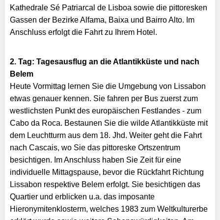
Kathedrale Sé Patriarcal de Lisboa sowie die pittoresken
Gassen der Bezirke Alfama, Baixa und Bairro Alto. Im
Anschluss erfolgt die Fahrt zu Ihrem Hotel.
2. Tag: Tagesausflug an die Atlantikküste und nach
Belem
Heute Vormittag lernen Sie die Umgebung von Lissabon
etwas genauer kennen. Sie fahren per Bus zuerst zum
westlichsten Punkt des europäischen Festlandes - zum
Cabo da Roca. Bestaunen Sie die wilde Atlantikküste mit
dem Leuchtturm aus dem 18. Jhd. Weiter geht die Fahrt
nach Cascais, wo Sie das pittoreske Ortszentrum
besichtigen. Im Anschluss haben Sie Zeit für eine
individuelle Mittagspause, bevor die Rückfahrt Richtung
Lissabon respektive Belem erfolgt. Sie besichtigen das
Quartier und erblicken u.a. das imposante
Hieronymitenklosterm, welches 1983 zum Weltkulturerbe