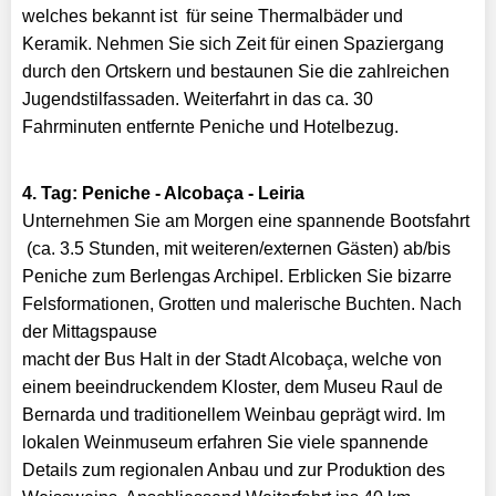
welches bekannt ist für seine Thermalbäder und
Keramik. Nehmen Sie sich Zeit für einen Spaziergang
durch den Ortskern und bestaunen Sie die zahlreichen
Jugendstilfassaden. Weiterfahrt in das ca. 30
Fahrminuten entfernte Peniche und Hotelbezug.
4. Tag: Peniche - Alcobaça - Leiria
Unternehmen Sie am Morgen eine spannende Bootsfahrt
(ca. 3.5 Stunden, mit weiteren/externen Gästen) ab/bis
Peniche zum Berlengas Archipel. Erblicken Sie bizarre
Felsformationen, Grotten und malerische Buchten. Nach
der Mittagspause
macht der Bus Halt in der Stadt Alcobaça, welche von
einem beeindruckendem Kloster, dem Museu Raul de
Bernarda und traditionellem Weinbau geprägt wird. Im
lokalen Weinmuseum erfahren Sie viele spannende
Details zum regionalen Anbau und zur Produktion des