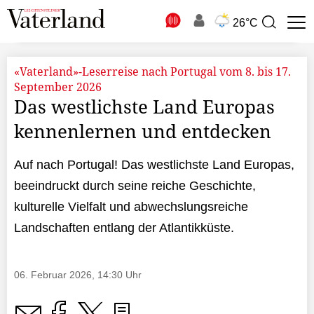
N
26°C
Suchbegriff
zur
Suche
«Vaterland»-Leserreise nach Portugal vom 8. bis 17.
September 2026
Das westlichste Land Europas
kennenlernen und entdecken
Auf nach Portugal! Das westlichste Land Europas,
beeindruckt durch seine reiche Geschichte,
kulturelle Vielfalt und abwechslungsreiche
Landschaften entlang der Atlantikküste.
06. Februar 2026, 14:30 Uhr