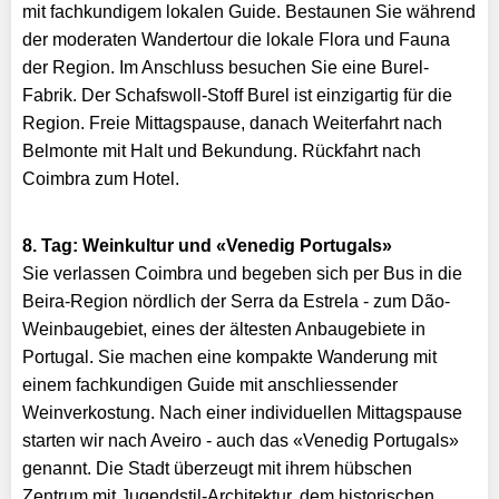
mit fachkundigem lokalen Guide. Bestaunen Sie während
der moderaten Wandertour die lokale Flora und Fauna
der Region. Im Anschluss besuchen Sie eine Burel-
Fabrik. Der Schafswoll-Stoff Burel ist einzigartig für die
Region. Freie Mittagspause, danach Weiterfahrt nach
Belmonte mit Halt und Bekundung. Rückfahrt nach
Coimbra zum Hotel.
8. Tag: Weinkultur und «Venedig Portugals»
Sie verlassen Coimbra und begeben sich per Bus in die
Beira-Region nördlich der Serra da Estrela - zum Dão-
Weinbaugebiet, eines der ältesten Anbaugebiete in
Portugal. Sie machen eine kompakte Wanderung mit
einem fachkundigen Guide mit anschliessender
Weinverkostung. Nach einer individuellen Mittagspause
starten wir nach Aveiro - auch das «Venedig Portugals»
genannt. Die Stadt überzeugt mit ihrem hübschen
Zentrum mit Jugendstil-Architektur, dem historischen