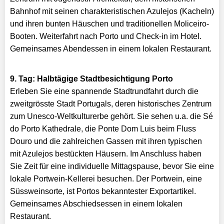
Bahnhof mit seinen charakteristischen Azulejos (Kacheln)
und ihren bunten Häuschen und traditionellen Moliceiro-
Booten. Weiterfahrt nach Porto und Check-in im Hotel.
Gemeinsames Abendessen in einem lokalen Restaurant.
9. Tag: Halbtägige Stadtbesichtigung Porto
Erleben Sie eine spannende Stadtrundfahrt durch die
zweitgrösste Stadt Portugals, deren historisches Zentrum
zum Unesco-Weltkulturerbe gehört. Sie sehen u.a. die Sé
do Porto Kathedrale, die Ponte Dom Luis beim Fluss
Douro und die zahlreichen Gassen mit ihren typischen
mit Azulejos bestückten Häusern. Im Anschluss haben
Sie Zeit für eine individuelle Mittagspause, bevor Sie eine
lokale Portwein-Kellerei besuchen. Der Portwein, eine
Süssweinsorte, ist Portos bekanntester Exportartikel.
Gemeinsames Abschiedsessen in einem lokalen
Restaurant.