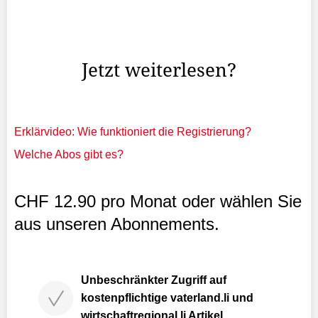
Generaldirektorin Susanne Wille trägt die Unterschrift von
572 Mitarbeiterinnen und Mitarbeitern des Schweizer
Radios und Fernsehens.
Jetzt weiterlesen?
Erklärvideo: Wie funktioniert die Registrierung?
Welche Abos gibt es?
CHF 12.90 pro Monat oder wählen Sie
aus unseren Abonnements.
Unbeschränkter Zugriff auf
kostenpflichtige vaterland.li und
wirtschaftregional.li Artikel