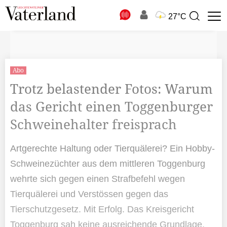
N
27°C
Suchbegriff
zur
Suche
Abo
Trotz belastender Fotos: Warum
das Gericht einen Toggenburger
Schweinehalter freisprach
Artgerechte Haltung oder Tierquälerei? Ein Hobby-
Schweinezüchter aus dem mittleren Toggenburg
wehrte sich gegen einen Strafbefehl wegen
Tierquälerei und Verstössen gegen das
Tierschutzgesetz. Mit Erfolg. Das Kreisgericht
Toggenburg sah keine ausreichende Grundlage,