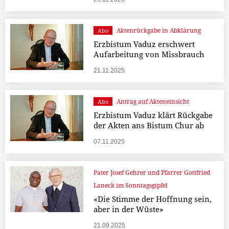
Aktenrückgabe in Abklärung
Abo
Erzbistum Vaduz erschwert
Aufarbeitung von Missbrauch
21.11.2025
Antrag auf Akteneinsicht
Abo
Erzbistum Vaduz klärt Rückgabe
der Akten ans Bistum Chur ab
07.11.2025
Pater Josef Gehrer und Pfarrer Gottfried
Laneck im Sonntagsgipfel
«Die Stimme der Hoffnung sein,
aber in der Wüste»
21.09.2025