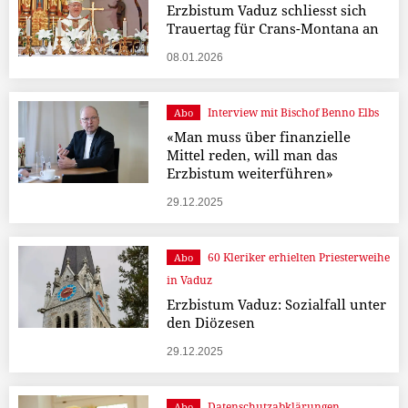
Erzbistum Vaduz schliesst sich
Trauertag für Crans-Montana an
08.01.2026
Interview mit Bischof Benno Elbs
Abo
«Man muss über finanzielle
Mittel reden, will man das
Erzbistum weiterführen»
29.12.2025
60 Kleriker erhielten Priesterweihe
Abo
in Vaduz
Erzbistum Vaduz: Sozialfall unter
den Diözesen
29.12.2025
Datenschutzabklärungen
Abo