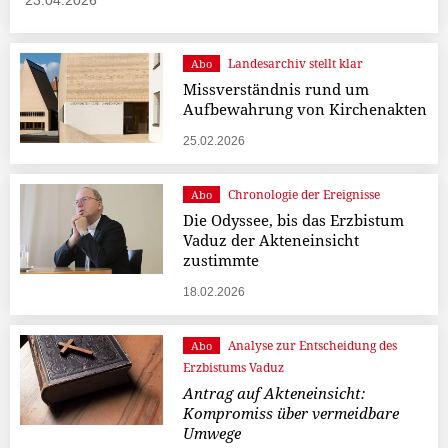
23.04.2026
Landesarchiv stellt klar
Abo
Missverständnis rund um
Aufbewahrung von Kirchenakten
25.02.2026
Chronologie der Ereignisse
Abo
Die Odyssee, bis das Erzbistum
Vaduz der Akteneinsicht
zustimmte
18.02.2026
Analyse zur Entscheidung des
Abo
Erzbistums Vaduz
Antrag auf Akteneinsicht:
Kompromiss über vermeidbare
Umwege