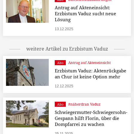
Antrag auf Akteneinsicht:
Erzbistum Vaduz sucht neue
Lösung
13.12.2025
weitere Artikel zu Erzbistum Vaduz
Antrag auf Akteneinsicht
Abo
Erzbistum Vaduz: Aktenrückgabe
an Chur ist keine Option mehr
12.12.2025
#näherdran Vaduz
Abo
Schwiegermutter-Schwiegersohn-
Gespann hilft Florin, über die
Dompfarrei zu wachen
25.11.2025