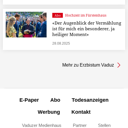
Hochzeit im Fürstenhaus
Abo
«Der Augenblick der Vermählung
ist für mich ein besonderer, ja
heiliger Moment»
28.08.2025
Mehr zu Erzbistum Vaduz
E-Paper
Abo
Todesanzeigen
Werbung
Kontakt
Vaduzer Medienhaus
Partner
Stellen