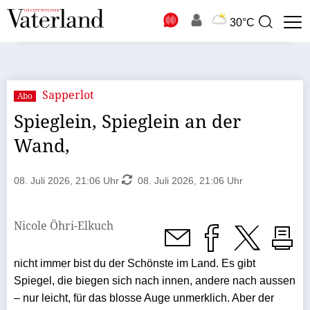
N
30°C
Suchbegriff
zur
Suche
Sapperlot
Abo
Spieglein, Spieglein an der
Wand,
08. Juli 2026, 21:06 Uhr
08. Juli 2026, 21:06 Uhr
Nicole Öhri-Elkuch
nicht immer bist du der Schönste im Land. Es gibt
Spiegel, die biegen sich nach innen, andere nach aussen
– nur leicht, für das blosse Auge unmerklich. Aber der