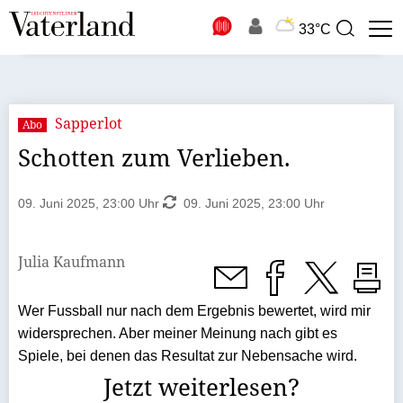
N
33°C
Suchbegriff
zur
Suche
Sapperlot
Abo
Schotten zum Verlieben.
09. Juni 2025, 23:00 Uhr
09. Juni 2025, 23:00 Uhr
Julia Kaufmann
Wer Fussball nur nach dem Ergebnis bewertet, wird mir
widersprechen. Aber meiner Meinung nach gibt es
Spiele, bei denen das Resultat zur Nebensache wird.
Jetzt weiterlesen?