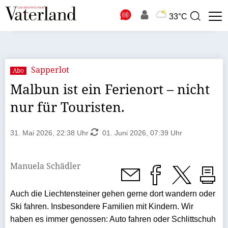
N
33°C
Suchbegriff
zur
Suche
Sapperlot
Abo
Malbun ist ein Ferienort – nicht
nur für Touristen.
31. Mai 2026, 22:38 Uhr
01. Juni 2026, 07:39 Uhr
Manuela Schädler
Auch die Liechtensteiner gehen gerne dort wandern oder
Ski fahren. Insbesondere Familien mit Kindern. Wir
haben es immer genossen: Auto fahren oder Schlittschuh