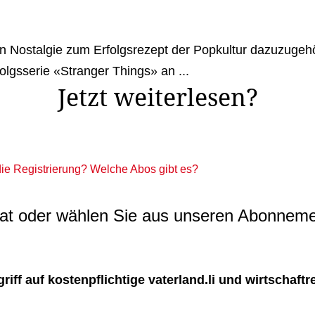
 Nostalgie zum Erfolgsrezept der Popkultur dazuzugehöre
olgsserie «Stranger Things» an ...
Jetzt weiterlesen?
 die Registrierung? Welche Abos gibt es?
t oder wählen Sie aus unseren Abonneme
ff auf kostenpflichtige vaterland.li und wirtschaftreg