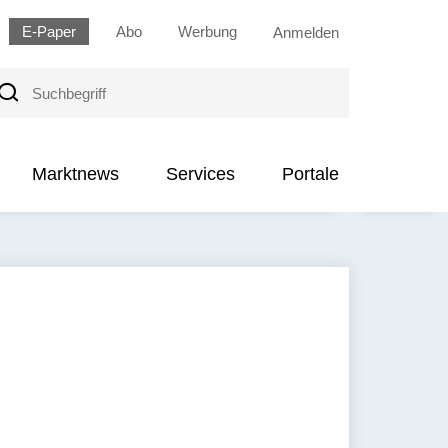
E-Paper
Abo
Werbung
Anmelden
uchbegriff
Marktnews
Services
Portale