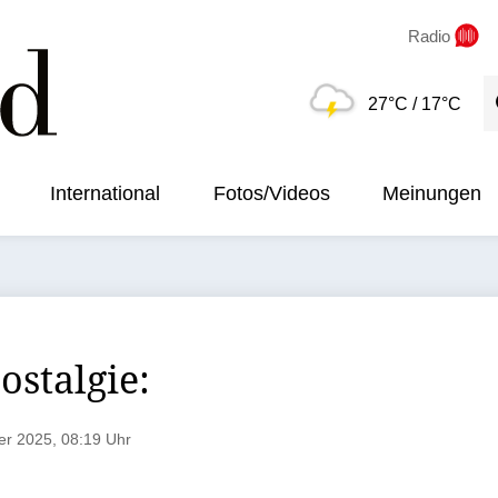
Radio
S
27°C
/ 17°C
International
Fotos/Videos
Meinungen
ostalgie:
r 2025, 08:19 Uhr