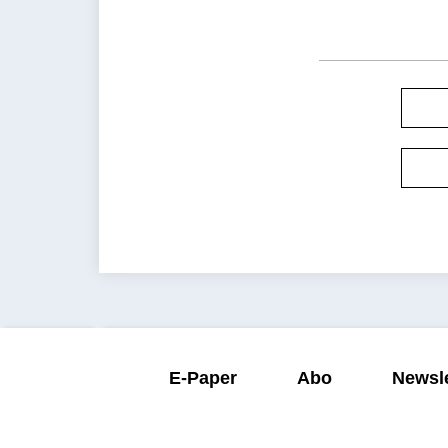
E-Paper
Abo
Newsle