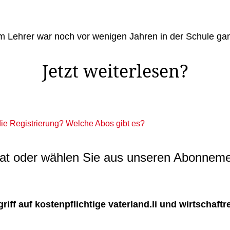
vom Lehrer war noch vor wenigen Jahren in der Schule g
Jetzt weiterlesen?
 die Registrierung? Welche Abos gibt es?
t oder wählen Sie aus unseren Abonneme
ff auf kostenpflichtige vaterland.li und wirtschaftreg