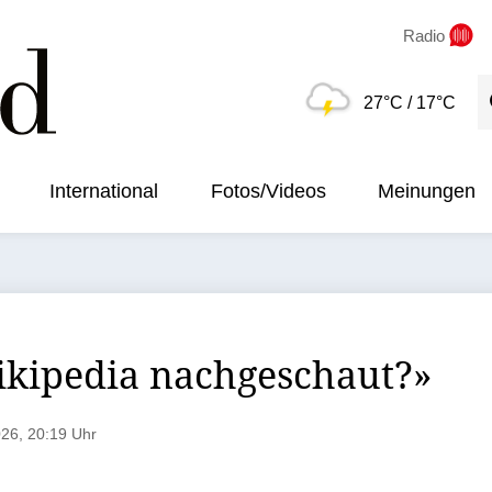
Radio
S
27°C
/ 17°C
International
Fotos/Videos
Meinungen
ikipedia nachgeschaut?»
26, 20:19 Uhr