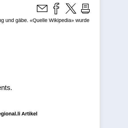
ang und gäbe. «Quelle Wikipedia» wurde
nts.
ional.li Artikel