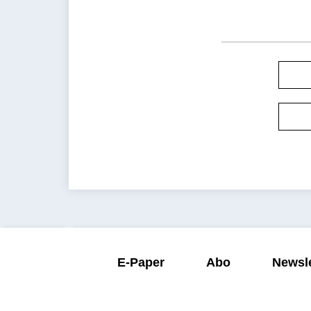
E-Paper
Abo
Newsle