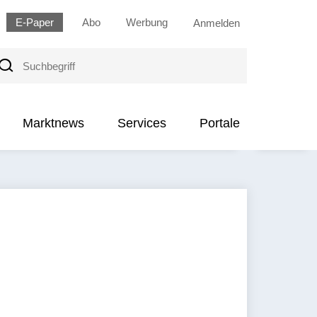
E-Paper
Abo
Werbung
Anmelden
uchbegriff
Marktnews
Services
Portale