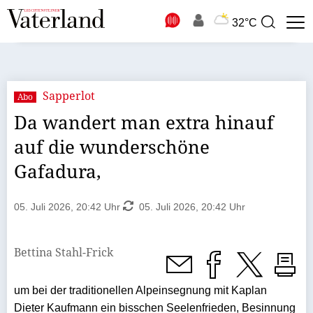
N
32°C
Suchbegriff
zur
Suche
Sapperlot
Abo
Da wandert man extra hinauf
auf die wunderschöne
Gafadura,
05. Juli 2026, 20:42 Uhr
05. Juli 2026, 20:42 Uhr
Bettina Stahl-Frick
um bei der traditionellen Alpeinsegnung mit Kaplan
Dieter Kaufmann ein bisschen Seelenfrieden, Besinnung