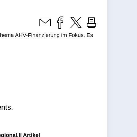
s Thema AHV-Finanzierung im Fokus. Es
nts.
ional.li Artikel