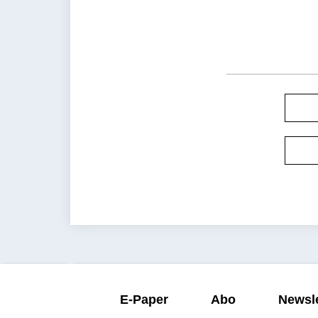
E-Paper
Abo
Newsle