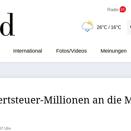
Radio
S
26°C
/ 16°C
International
Fotos/Videos
Meinungen
rtsteuer-Millionen an die
07 Uhr