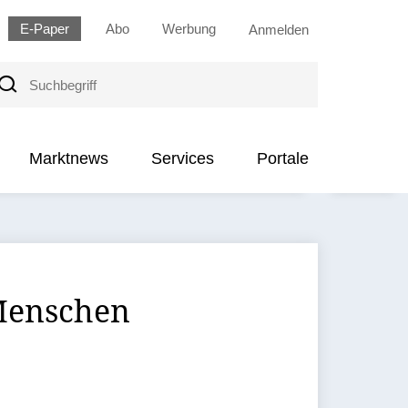
E-Paper
Abo
Werbung
Anmelden
uchbegriff
Marktnews
Services
Portale
 Menschen