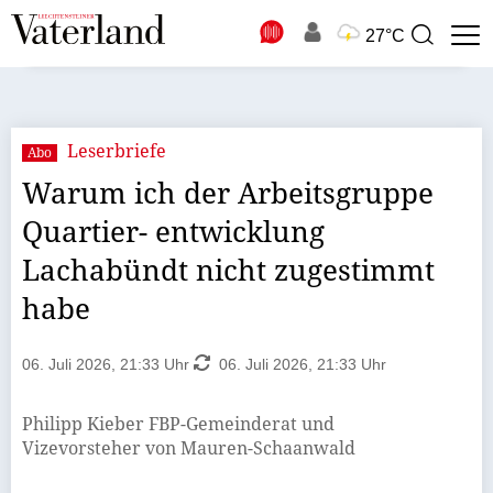
N
27°C
Suchbegriff
zur
Suche
Leserbriefe
Abo
Warum ich der Arbeitsgruppe
Quartier- entwicklung
Lachabündt nicht zugestimmt
habe
06. Juli 2026, 21:33 Uhr
06. Juli 2026, 21:33 Uhr
Philipp Kieber FBP-Gemeinderat und
Vizevorsteher von Mauren-Schaanwald