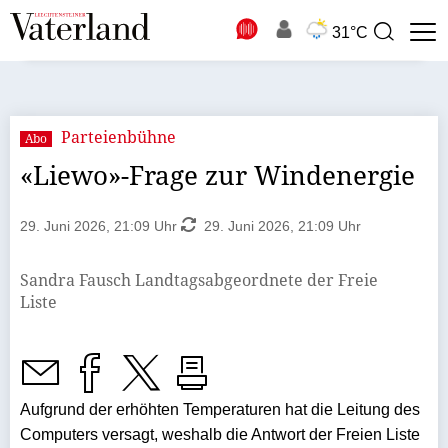
N
31°C
Suchbegriff
zur
Suche
Parteienbühne
Abo
«Liewo»-Frage zur Windenergie
29. Juni 2026, 21:09 Uhr
29. Juni 2026, 21:09 Uhr
Sandra Fausch Landtagsabgeordnete der Freie
Liste
Aufgrund der erhöhten Temperaturen hat die Leitung des
Computers versagt, weshalb die Ant­wort der Freien Liste