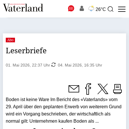
N
26°C
Suchbegriff
zur
Suche
Abo
Leserbriefe
01. Mai 2026, 22:37 Uhr
04. Mai 2026, 16:35 Uhr
Boden ist keine Ware Im Bericht des «Vaterlands» vom
29. April über den geplanten Erwerb von weiterem Grund
wird ein Vorgang beschrieben, der wirtschaftlich als
normal gilt: Unternehmen kaufen Boden als ...