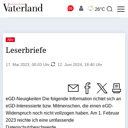
N
26°C
Suchbegriff
zur
Suche
Abo
Leserbriefe
17. Mai 2023, 00:03 Uhr
12. Juni 2024, 18:40 Uhr
eGD-Neuigkeiten Die folgende Information richtet sich an
eGD-Interessierte bzw. Mitmenschen, die einen eGD-
Widerspruch noch nicht vollzogen haben. Am 1. Februar
2023 reichte ich eine umfassende
Datenschutzbeschwerde ...