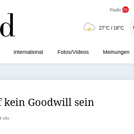
Radio
S
27°C
/ 18°C
International
Fotos/Videos
Meinungen
 kein Goodwill sein
4 Uhr