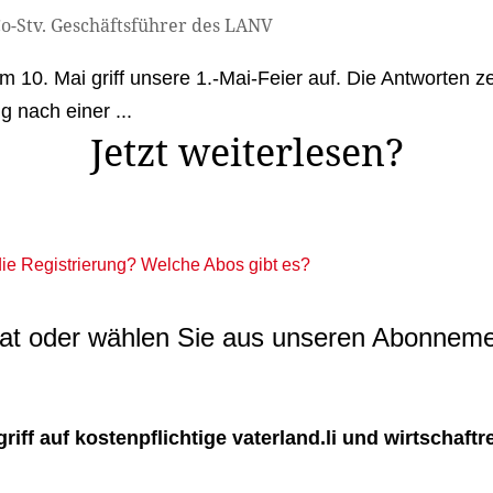
Co-Stv. Geschäftsführer des LANV
10. Mai griff unsere 1.-Mai-Feier auf. Die Antworten z
 nach einer ...
Jetzt weiterlesen?
 die Registrierung? Welche Abos gibt es?
t oder wählen Sie aus unseren Abonneme
ff auf kostenpflichtige vaterland.li und wirtschaftreg