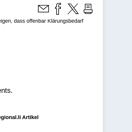
eigen, dass offenbar Klärungsbedarf
nts.
ional.li Artikel