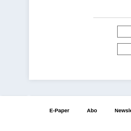
E-Paper
Abo
Newsle