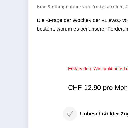
Eine Stellungnahme von Fredy Litscher, 
Die «Frage der Woche» der «Liewo» vom 
besteht, worum es bei unserer Forderung
Erklärvideo: Wie funktioniert
CHF 12.90 pro Mona
Unbeschränkter Zugri