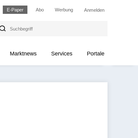
E-Paper
Abo
Werbung
Anmelden
uchbegriff
Marktnews
Services
Portale