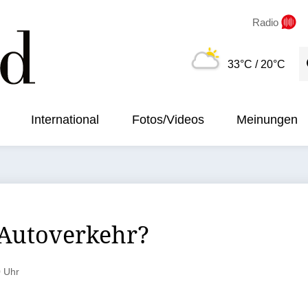
Radio
S
33°C
/ 20°C
International
Fotos/Videos
Meinungen
 Autoverkehr?
0 Uhr