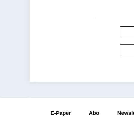
E-Paper
Abo
Newsle