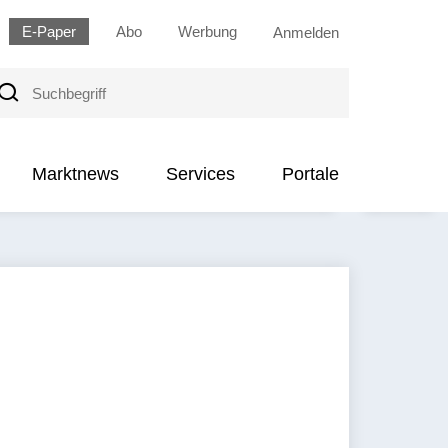
E-Paper
Abo
Werbung
Anmelden
uchbegriff
Marktnews
Services
Portale