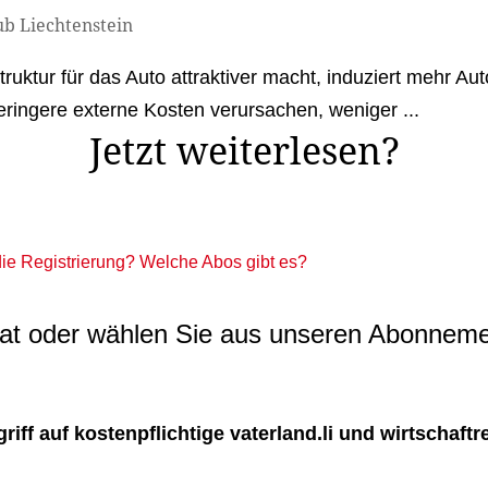
b Liechtenstein
truktur für das Auto attraktiver macht, induziert mehr Au
eringere externe Kosten verursachen, weniger ...
Jetzt weiterlesen?
 die Registrierung? Welche Abos gibt es?
t oder wählen Sie aus unseren Abonneme
ff auf kostenpflichtige vaterland.li und wirtschaftreg