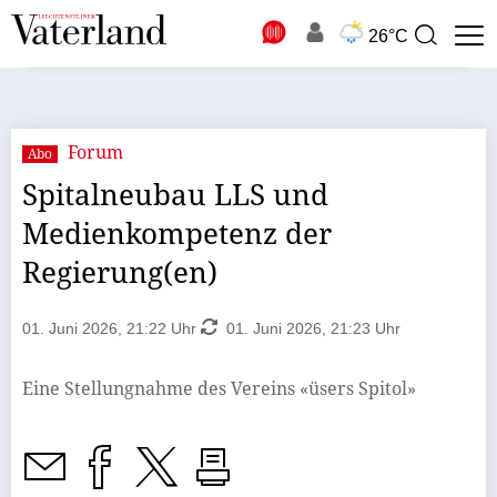
N
26°C
Suchbegriff
zur
Suche
Forum
Abo
Spitalneubau LLS und
Medienkompetenz der
Regierung(en)
01. Juni 2026, 21:22 Uhr
01. Juni 2026, 21:23 Uhr
Eine Stellungnahme des Vereins «üsers Spitol»