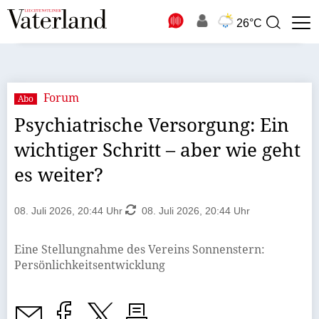
N
26°C
Suchbegriff
zur
Suche
Forum
Abo
Psychiatrische Versorgung: Ein
wichtiger Schritt – aber wie geht
es weiter?
08. Juli 2026, 20:44 Uhr
08. Juli 2026, 20:44 Uhr
Eine Stellungnahme des Vereins Sonnenstern:
Persönlichkeitsentwicklung