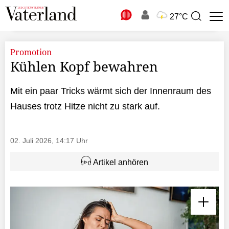
N
27°C
Suchbegriff
zur
Suche
Promotion
Kühlen Kopf bewahren
Mit ein paar Tricks wärmt sich der Innenraum des
Hauses trotz Hitze nicht zu stark auf.
02. Juli 2026, 14:17 Uhr
Artikel anhören