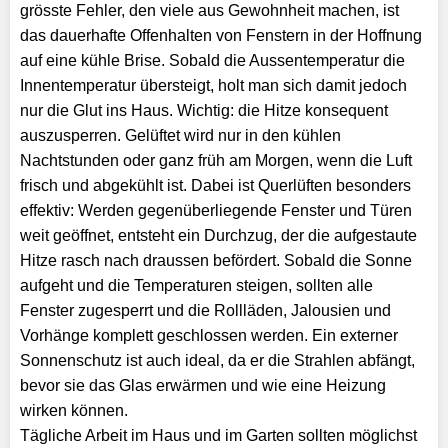
grösste Fehler, den viele aus Gewohnheit machen, ist
das dauerhafte Offenhalten von Fenstern in der Hoffnung
auf eine kühle Brise. Sobald die Aussentemperatur die
Innentemperatur übersteigt, holt man sich damit jedoch
nur die Glut ins Haus. Wichtig: die Hitze konsequent
auszusperren. Gelüftet wird nur in den kühlen
Nachtstunden oder ganz früh am Morgen, wenn die Luft
frisch und abgekühlt ist. Dabei ist Querlüften besonders
effektiv: Werden gegenüberliegende Fenster und Türen
weit geöffnet, entsteht ein Durchzug, der die aufgestaute
Hitze rasch nach draussen befördert. Sobald die Sonne
aufgeht und die Temperaturen steigen, sollten alle
Fenster zugesperrt und die Rollläden, Jalousien und
Vorhänge komplett geschlossen werden. Ein externer
Sonnenschutz ist auch ideal, da er die Strahlen abfängt,
bevor sie das Glas erwärmen und wie eine Heizung
wirken können.
Tägliche Arbeit im Haus und im Garten sollten möglichst