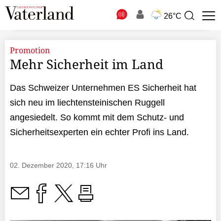
N
26°C
Suchbegriff
zur
Suche
Promotion
Mehr Sicherheit im Land
Das Schweizer Unternehmen ES Sicherheit hat
sich neu im liechtensteinischen Ruggell
angesiedelt. So kommt mit dem Schutz- und
Sicherheitsexperten ein echter Profi ins Land.
02. Dezember 2020, 17:16 Uhr