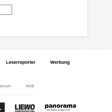
Leserreporter
Werbung
ressum
AGB