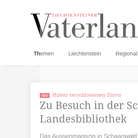
Themen
Liechtenstein
Regional
Hinter verschlossenen Türen
Abo
Zu Besuch in der S
Landesbibliothek
Das Aussenmagazin in Schaanwald be