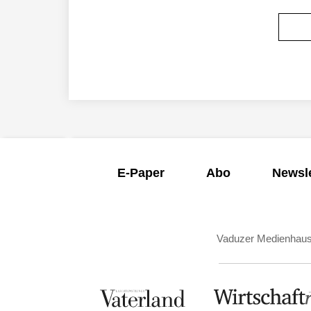
E-Paper
Abo
Newsle
Vaduzer Medienhau