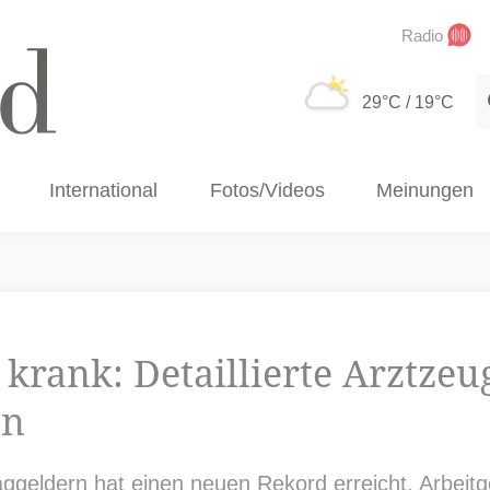
Radio
S
29°C
/ 19°C
International
Fotos/Videos
Meinungen
 krank: Detaillierte Arztzeu
en
ggeldern hat einen neuen Rekord erreicht. Arbeitg