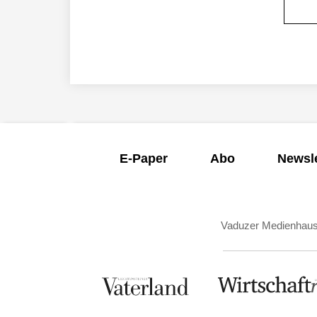
E-Paper
Abo
Newsle
Vaduzer Medienhau