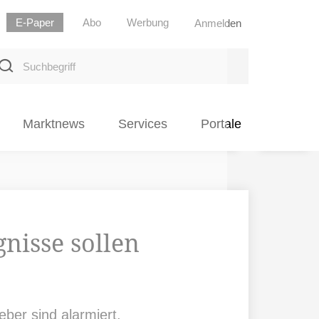
E-Paper
Abo
Werbung
Anmelden
uchbegriff
Marktnews
Services
Portale
gnisse sollen
eber sind alarmiert.