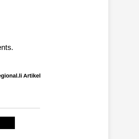
nts.
ional.li Artikel