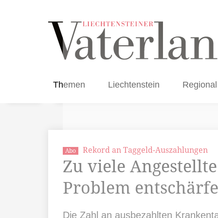
Themen
Liechtenstein
Regional
Rekord an Taggeld-Auszahlungen
Abo
Zu viele Angestellte
Problem entschärf
Die Zahl an ausbezahlten Krankenta