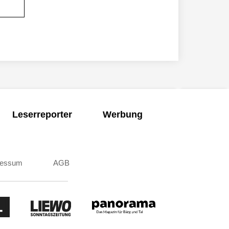
Leserreporter
Werbung
ressum
AGB