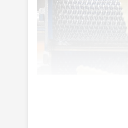
Die vielfältigen Menükreationen und fix
schnell gehen muss und man trotzdem n