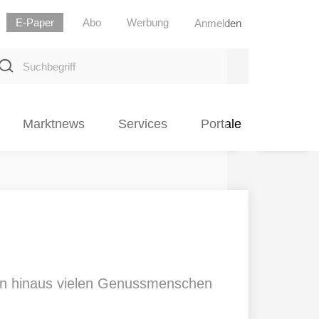
E-Paper
Abo
Werbung
Anmelden
uchbegriff
Marktnews
Services
Portale
zen hinaus vielen Genussmenschen