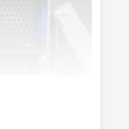
ich ideal für den Mittagstisch, wenn es