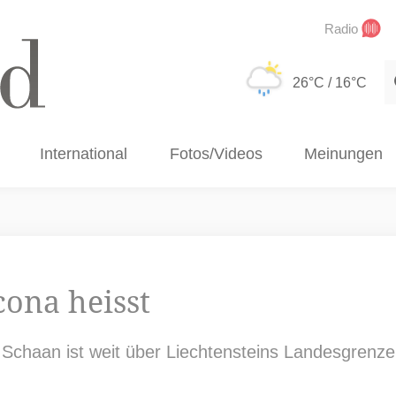
Radio
S
26°C
/ 16°C
International
Fotos/Videos
Meinungen
ona heisst
n Schaan ist weit über Liechtensteins Landesgren