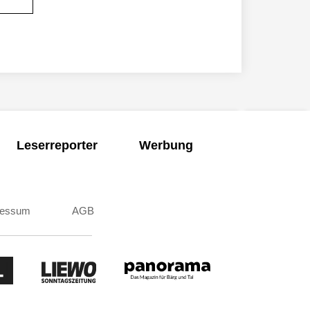
Leserreporter
Werbung
ressum
AGB