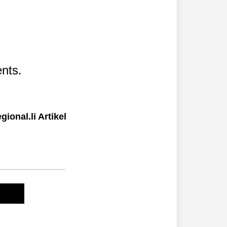
nts.
ional.li Artikel