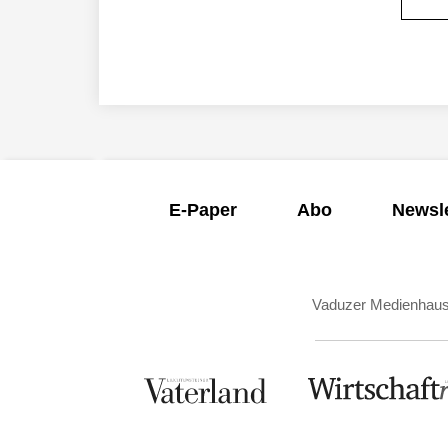
E-Paper
Abo
Newsle
Vaduzer Medienhau