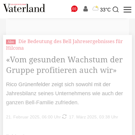
N
33°C
Suchbegriff
zur
Suche
Die Bedeutung des Bell Jahresergebnisses für
Abo
Hilcona
«Vom gesunden Wachstum der
Gruppe profitieren auch wir»
Rico Grünenfelder zeigt sich sowohl mit der
Jahresbilanz seines Unternehmens wie auch der
ganzen Bell-Familie zufrieden.
21. Februar 2025, 06:00 Uhr
17. März 2025, 03:38 Uhr