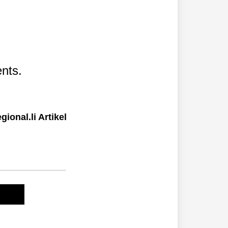
nts.
ional.li Artikel