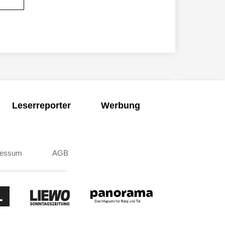
Leserreporter
Werbung
ressum
AGB