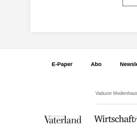
E-Paper
Abo
Newsle
Vaduzer Medienhau