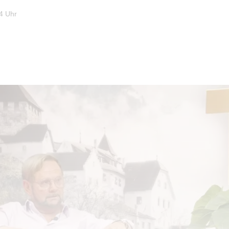
4 Uhr