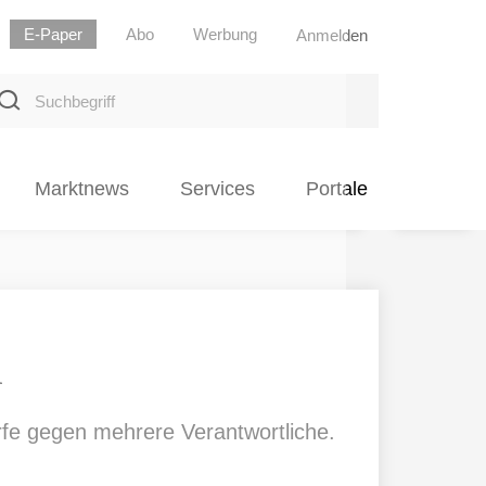
E-Paper
Abo
Werbung
Anmelden
uchbegriff
Marktnews
Services
Portale
n
rfe gegen mehrere Verantwortliche.