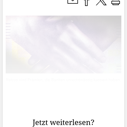
Retros sind Prämien, die Banken unrechtmässig kassiert haben.
Banken und Vermögensverwalter behielten auch in
Liechtenstein sogenannte Retrozessionen zurück, die
nach heutiger Rechtsprechung den Kunden gehören.
Jetzt weiterlesen?