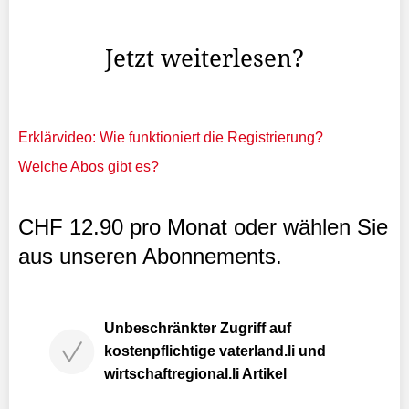
gegründete US-amerikanische Raumfahrt- und
Technologieunternehmen von Elon Musk strebt eine ...
Jetzt weiterlesen?
Erklärvideo: Wie funktioniert die Registrierung?
Welche Abos gibt es?
CHF 12.90 pro Monat oder wählen Sie
aus unseren Abonnements.
Unbeschränkter Zugriff auf
kostenpflichtige vaterland.li und
wirtschaftregional.li Artikel