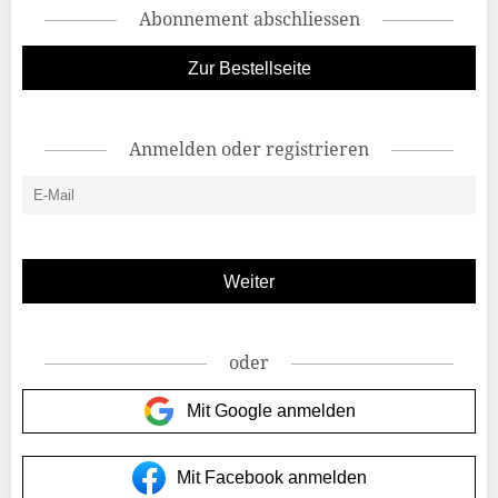
Abonnement abschliessen
Zur Bestellseite
Anmelden oder registrieren
oder
Mit Google anmelden
Mit Facebook anmelden