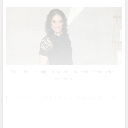
Sonja Joos ermutigt ihre Kunden, ihre wahre Schönheit zu
erkennen.
Frau Joos, Sie sind Inhaberin von Sonja Joos Kosmetik.
Wie kam es dazu? Sonja Joos: Meine Reise in die
Kosmetikbranche begann auf einer sehr persönlichen
Weise. Nach einer schweren Hautverbrennung, die mich
sowohl ...