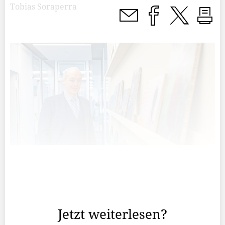
Tobias Soraperra
Christian Wolf, zum Ende des Jahres 2024 sind sie aus
dem Verwaltungsrat von Liechtenstein Marketing
ausgeschieden.
Jetzt weiterlesen?