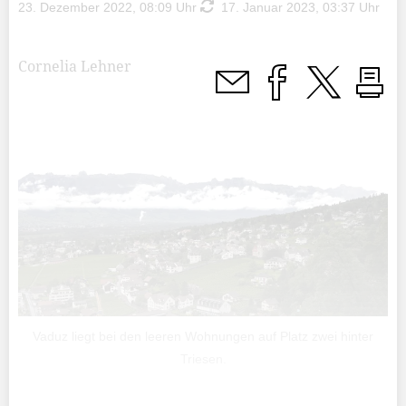
23. Dezember 2022, 08:09 Uhr
17. Januar 2023, 03:37 Uhr
Cornelia Lehner
Vaduz liegt bei den leeren Wohnungen auf Platz zwei hinter
Triesen.