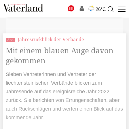
N
26°C
Suchbegriff
zur
Suche
Jahresrückblick der Verbände
Abo
Mit einem blauen Auge davon
gekommen
Sieben Vertreterinnen und Vertreter der
liechtensteinischen Verbände blicken zum
Jahresende auf das ereignisreiche Jahr 2022
zurück. Sie berichten von Errungenschaften, aber
auch Rückschlägen und werfen einen Blick auf das
kommende Jahr.