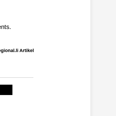
nts.
ional.li Artikel