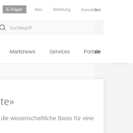
E-Paper
Abo
Werbung
Anmelden
uchbegriff
Marktnews
Services
Portale
te»
die wissenschaftliche Basis für eine