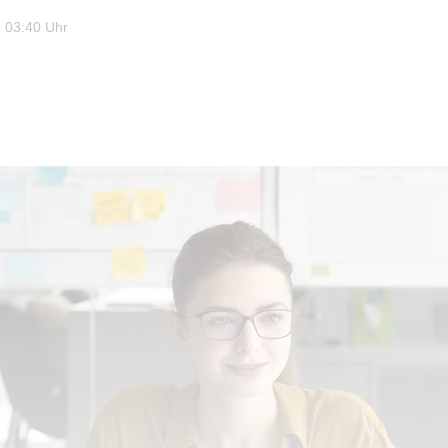
 03:40 Uhr