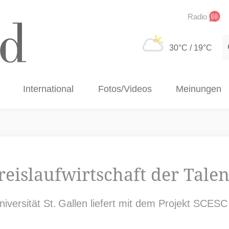
Radio
S
30°C
/ 19°C
International
Fotos/Videos
Meinungen
reislaufwirtschaft der Talen
versität St. Gallen liefert mit dem Projekt SCESC 
.