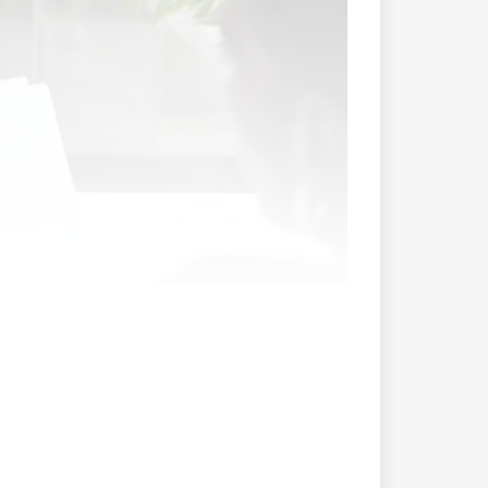
HSG) hat die technischen Grundlagen für