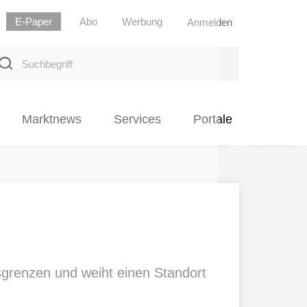
E-Paper
Abo
Werbung
Anmelden
uchbegriff
Marktnews
Services
Portale
sgrenzen und weiht einen Standort