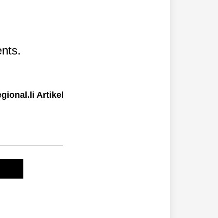
nts.
ional.li Artikel