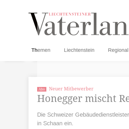
Themen
Liechtenstein
Regional
Neuer Mitbewerber
Abo
Honegger mischt R
Die Schweizer Gebäudedienstleister
in Schaan ein.