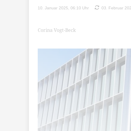
10. Januar 2025, 06:10 Uhr
03. Februar 202
Corina Vogt-Beck