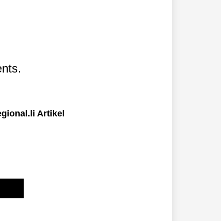
nts.
ional.li Artikel