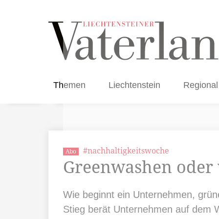
Themen
Liechtenstein
Regional
#nachhaltigkeitswoche
Abo
Greenwashen oder w
Wie beginnt ein Unternehmen, grü
Stieg berät Unternehmen auf dem We