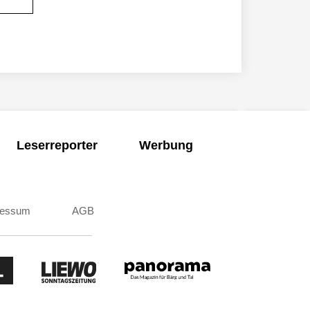
Leserreporter
Werbung
ressum
AGB