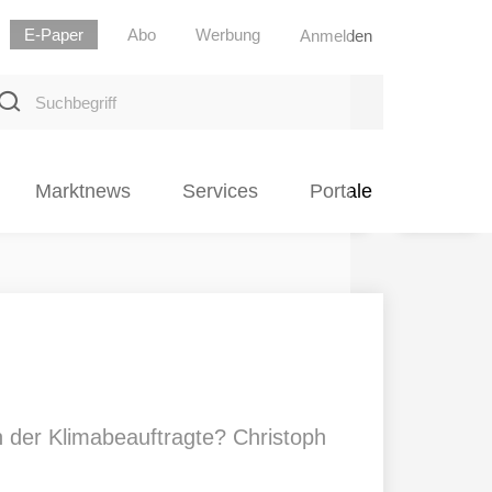
E-Paper
Abo
Werbung
Anmelden
uchbegriff
Marktnews
Services
Portale
der Klimabeauftragte? Christoph