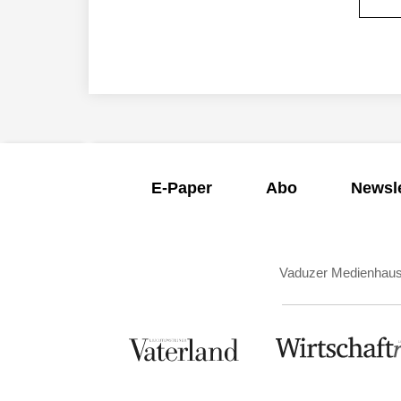
E-Paper
Abo
Newsle
Vaduzer Medienhau