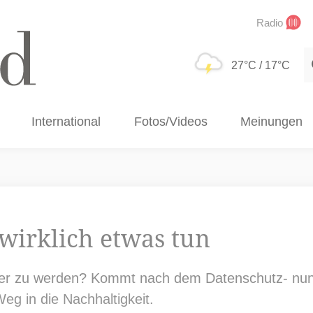
Radio
S
27°C
/ 17°C
International
Fotos/Videos
Meinungen
irklich etwas tun
ner zu werden? Kommt nach dem Datenschutz- nun 
g in die Nachhaltigkeit.