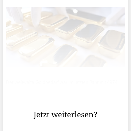
Der weltweite Goldbedarf war im letzten Jahr mit 4974
Tonnen so hoch wie nie, zeigt der «Gold Demand Trends
Report» des Branchenverbands World Gold Council
(WGC).
Jetzt weiterlesen?