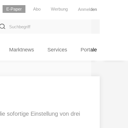
E-Paper
Abo
Werbung
Anmelden
uchbegriff
Marktnews
Services
Portale
e sofortige Einstellung von drei