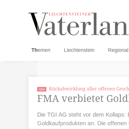
Themen
Liechtenstein
Regional
Rückabwicklung aller offenen Gesch
Abo
FMA verbietet Gold
Die TGI AG steht vor dem Kollaps: D
Goldkaufprodukten an. Die offene