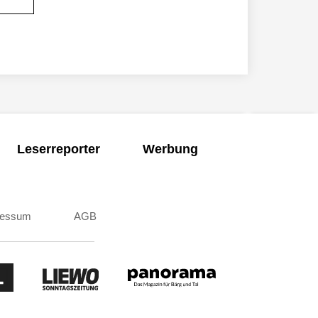
Leserreporter
Werbung
ressum
AGB