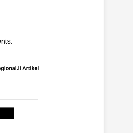
nts.
ional.li Artikel