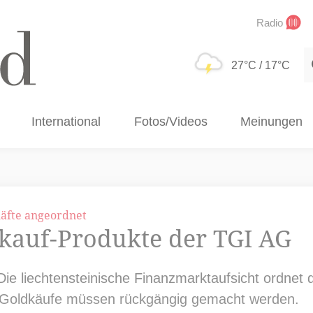
Radio
S
27°C
/ 17°C
International
Fotos/Videos
Meinungen
äfte angeordnet
kauf-Produkte der TGI AG
ie liechtensteinische Finanzmarktaufsicht ordnet di
n Goldkäufe müssen rückgängig gemacht werden.