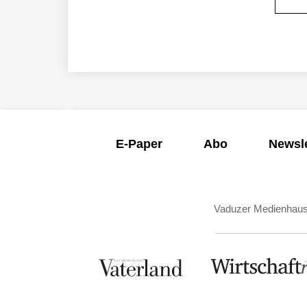
E-Paper
Abo
Newsle
Vaduzer Medienhau